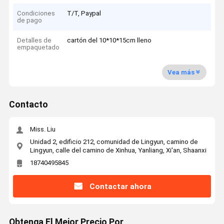
Condiciones
T/T, Paypal
de pago
Detalles de
cartón del 10*10*15cm lleno
empaquetado
Vea más
Contacto
Miss. Liu
Unidad 2, edificio 212, comunidad de Lingyun, camino de
Lingyun, calle del camino de Xinhua, Yanliang, Xi'an, Shaanxi
18740495845
Contactar ahora
Obtenga El Mejor Precio Por