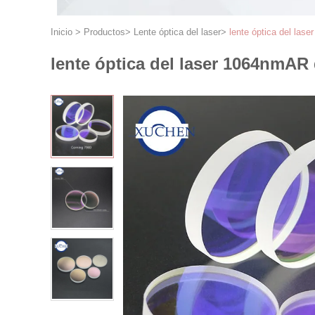
Inicio
>
Productos
>
Lente óptica del laser
>
lente óptica del la
lente óptica del laser 1064nmAR