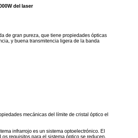
00W del laser
da de gran pureza, que tiene propiedades ópticas
gencia, y buena transmitencia ligera de la banda
ropiedades mecánicas del límite de cristal óptico el
stema infrarrojo es un sistema optoelectrónico. El
 Los requisitos para el sistema óptico se reducen.