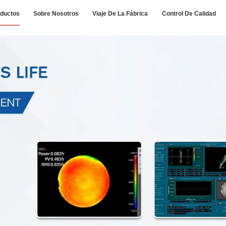
ductos
Sobre Nosotros
Viaje De La Fábrica
Control De Calidad