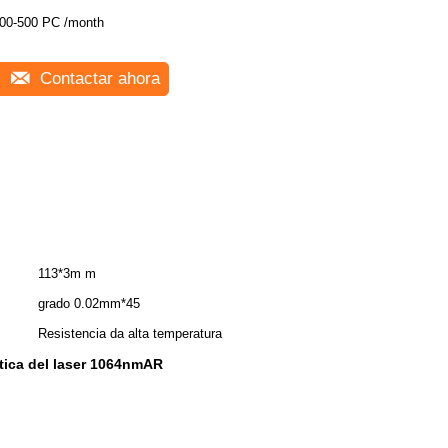
00-500 PC /month
Contactar ahora
113*3m m
grado 0.02mm*45
Resistencia da alta temperatura
tica del laser 1064nmAR