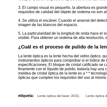
3. El campo visual es pequeño, la abertura es grande,
requisitos de calidad del objeto de sistema no son al
4. Se utiliza el escáner. Cuando el arsenal del detec
imagen de las blancos del espacio.
5. La particularidad de la longitud de onda hace el 
visible. Para obtener un sistema de alta resolución,
¿Cuál es el proceso de pulido de la len
La lente óptica es la lente hecha del vidrio óptico, q
instrumentos ópticos para comprobar si el índice de l
especificaciones. El bloque de cristal calificado se 
finamente con el líquido de pulido, todavía hay una c
moldea de cristal óptica de la lente es a * * tecnolo
ópticas que cumplen los requisitos del uso al mismo 
etiqueta:
Lente óptica del laser JGS1
,
Lente óptica d