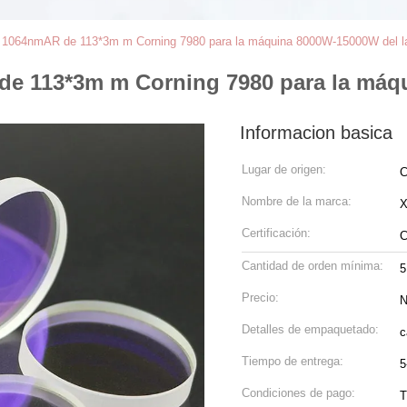
ser 1064nmAR de 113*3m m Corning 7980 para la máquina 8000W-15000W del l
 de 113*3m m Corning 7980 para la máq
Informacion basica
Lugar de origen:
C
Nombre de la marca:
Certificación:
C
Cantidad de orden mínima:
5
Precio:
N
Detalles de empaquetado:
c
Tiempo de entrega:
5
Condiciones de pago:
T