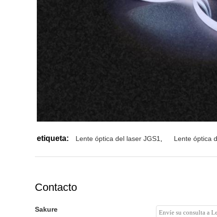
etiqueta:
Lente óptica del laser JGS1
,
Lente óptica d
Contacto
Sakure