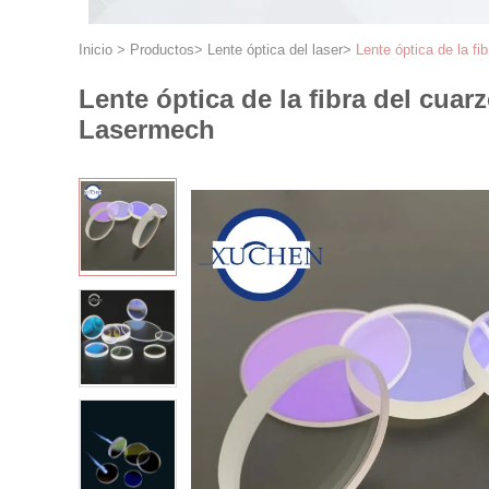
Inicio
>
Productos
>
Lente óptica del laser
>
Lente óptica de la f
Lente óptica de la fibra del cua
Lasermech