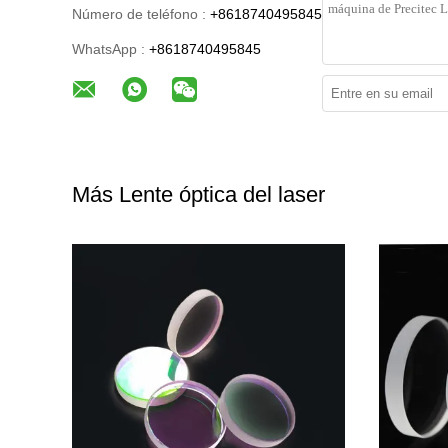
Número de teléfono :
+8618740495845
WhatsApp :
+8618740495845
Más Lente óptica del laser