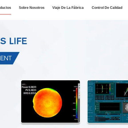
ductos
Sobre Nosotros
Viaje De La Fábrica
Control De Calidad