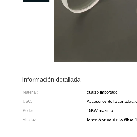
Información detallada
Material:
cuarzo importado
USO:
Accesorios de la cortadora 
Poder:
15KW máximo
Alta luz:
lente óptica de la fibra