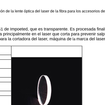
de la lente óptica del laser de la fibra para los accesorios de
S1 de Impoeted, que es transparente. Es procesada final
da principalmente en
el laser que corta para prevenir salp
ara la cortadora del laser, máquina de
marca del laser
la