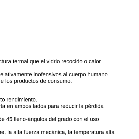
ctura termal
que el vidrio recocido o calor
elativamente inofensivos al cuerpo humano.
 de los productos de consumo.
lto rendimiento.
erta en ambos lados para reducir la pérdida
 45 lleno-ángulos del grado con el uso
me, la alta fuerza mecánica, la temperatura alta