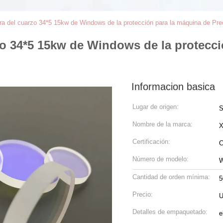
ibra del cuarzo 34*5 15kw de Windows de la protección para la máquina de Pr
rzo 34*5 15kw de Windows de la protecc
Informacion basica
Lugar de origen:
S
Nombre de la marca:
Certificación:
C
Número de modelo:
W
Cantidad de orden mínima:
5
Precio:
U
Detalles de empaquetado:
e