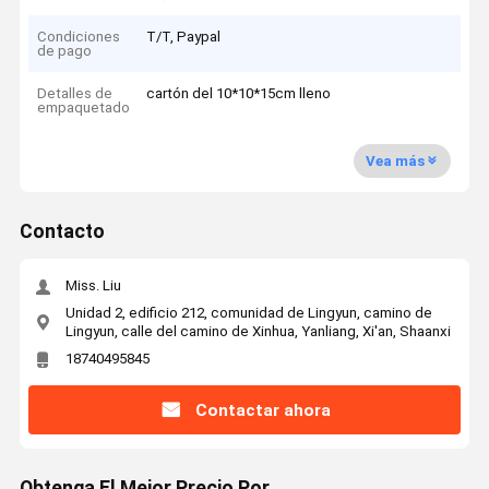
Condiciones
T/T, Paypal
de pago
Detalles de
cartón del 10*10*15cm lleno
empaquetado
Vea más
Contacto
Miss. Liu
Unidad 2, edificio 212, comunidad de Lingyun, camino de
Lingyun, calle del camino de Xinhua, Yanliang, Xi'an, Shaanxi
18740495845
Contactar ahora
Obtenga El Mejor Precio Por