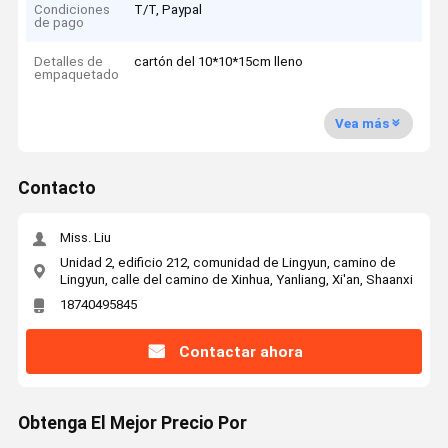
Condiciones
T/T, Paypal
de pago
Detalles de
cartón del 10*10*15cm lleno
empaquetado
Vea más
Contacto
Miss. Liu
Unidad 2, edificio 212, comunidad de Lingyun, camino de
Lingyun, calle del camino de Xinhua, Yanliang, Xi'an, Shaanxi
18740495845
Contactar ahora
Obtenga El Mejor Precio Por