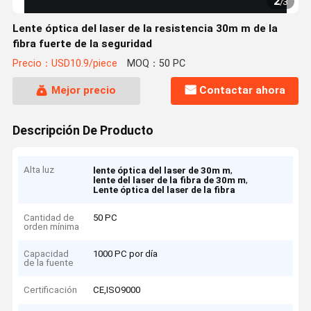
2
/
3
Lente óptica del laser de la resistencia 30m m de la
fibra fuerte de la seguridad
Precio：USD10.9/piece
MOQ：50 PC
Mejor precio
Contactar ahora
Descripción De Producto
Alta luz
,
lente óptica del laser de 30m m
,
lente del laser de la fibra de 30m m
Lente óptica del laser de la fibra
Cantidad de
50 PC
orden mínima
Capacidad
1000 PC por día
de la fuente
Certificación
CE,ISO9000