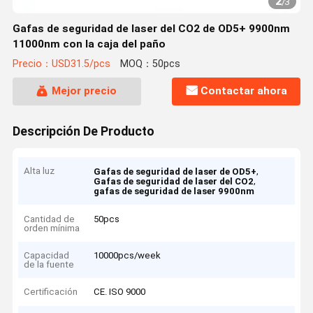
2
/
3
Gafas de seguridad de laser del CO2 de OD5+ 9900nm
11000nm con la caja del paño
Precio：USD31.5/pcs
MOQ：50pcs
Mejor precio
Contactar ahora
Descripción De Producto
Alta luz
,
Gafas de seguridad de laser de OD5+
,
Gafas de seguridad de laser del CO2
gafas de seguridad de laser 9900nm
Cantidad de
50pcs
orden mínima
Capacidad
10000pcs/week
de la fuente
Certificación
CE. ISO 9000