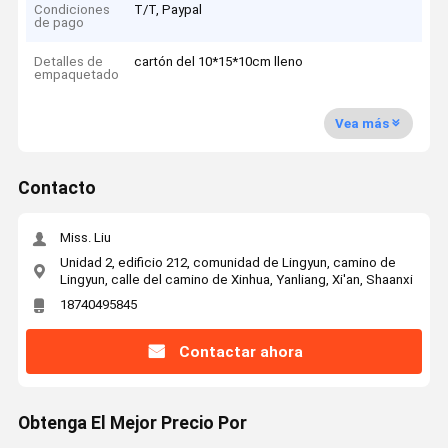
Condiciones
T/T, Paypal
de pago
Detalles de
cartón del 10*15*10cm lleno
empaquetado
Vea más
Contacto
Miss. Liu
Unidad 2, edificio 212, comunidad de Lingyun, camino de
Lingyun, calle del camino de Xinhua, Yanliang, Xi'an, Shaanxi
18740495845
Contactar ahora
Obtenga El Mejor Precio Por