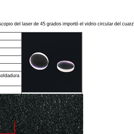
pio del laser de 45 grados importó el vidrio circular del cua
soldadura