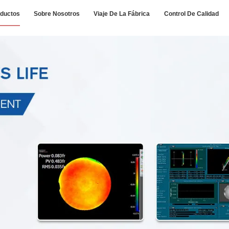
ductos
Sobre Nosotros
Viaje De La Fábrica
Control De Calidad