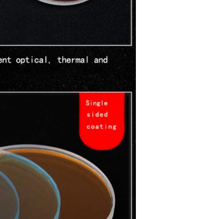
PRESENTACIóN