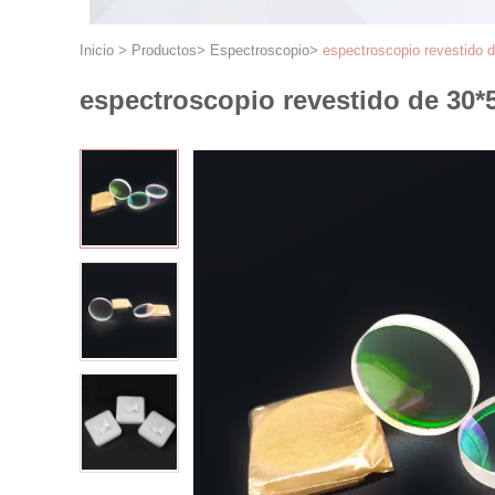
Inicio
>
Productos
>
Espectroscopio
>
espectroscopio revestido
espectroscopio revestido de 30