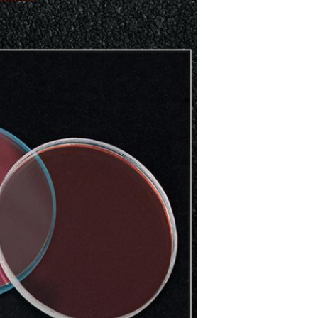
Deja un mensaje
¡Te llamaremos pronto!