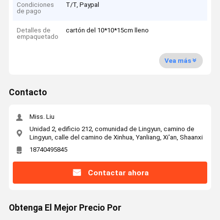
Condiciones
T/T, Paypal
de pago
Detalles de
cartón del 10*10*15cm lleno
empaquetado
Vea más
Contacto
Miss. Liu
Unidad 2, edificio 212, comunidad de Lingyun, camino de
Lingyun, calle del camino de Xinhua, Yanliang, Xi'an, Shaanxi
18740495845
Contactar ahora
Obtenga El Mejor Precio Por