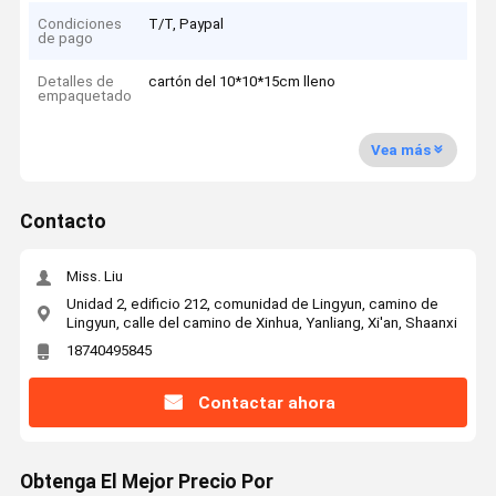
Condiciones
T/T, Paypal
de pago
Detalles de
cartón del 10*10*15cm lleno
empaquetado
Vea más
Contacto
Miss. Liu
Unidad 2, edificio 212, comunidad de Lingyun, camino de
Lingyun, calle del camino de Xinhua, Yanliang, Xi'an, Shaanxi
18740495845
Contactar ahora
Obtenga El Mejor Precio Por