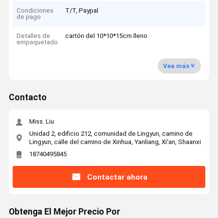
Condiciones
T/T, Paypal
de pago
Detalles de
cartón del 10*10*15cm lleno
empaquetado
Vea más
Contacto
Miss. Liu
Unidad 2, edificio 212, comunidad de Lingyun, camino de
Lingyun, calle del camino de Xinhua, Yanliang, Xi'an, Shaanxi
18740495845
Contactar ahora
Obtenga El Mejor Precio Por