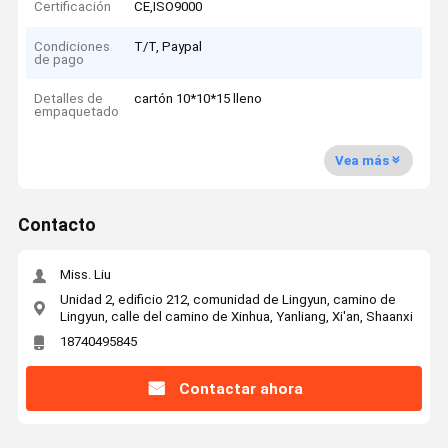
Certificación
CE,ISO9000
Condiciones
T/T, Paypal
de pago
Detalles de
cartón 10*10*15 lleno
empaquetado
Vea más
Contacto
Miss. Liu
Unidad 2, edificio 212, comunidad de Lingyun, camino de
Lingyun, calle del camino de Xinhua, Yanliang, Xi'an, Shaanxi
18740495845
Contactar ahora